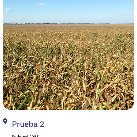
Prueba 2
Pedernal 2985