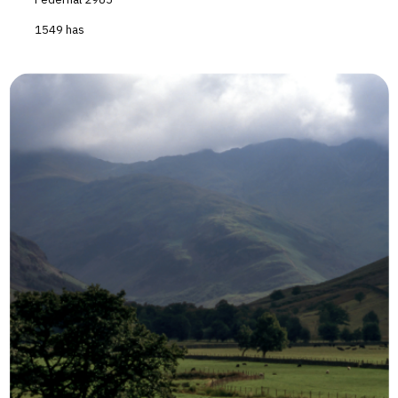
1549 has