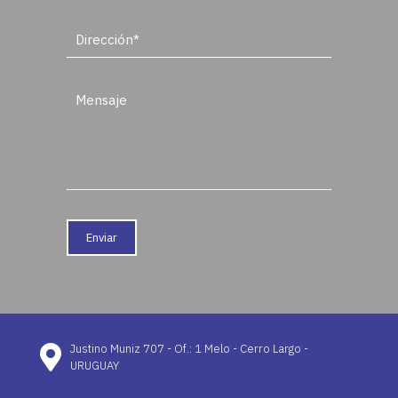
Justino Muniz 707 - Of.: 1 Melo - Cerro Largo -
URUGUAY